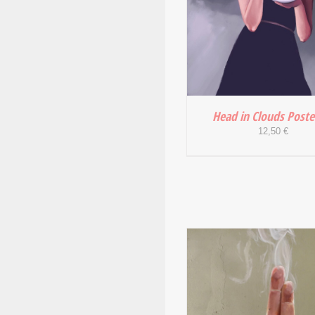
Head in Clouds Poste
12,50
€
IN DEN WARENKORB
DETAILS