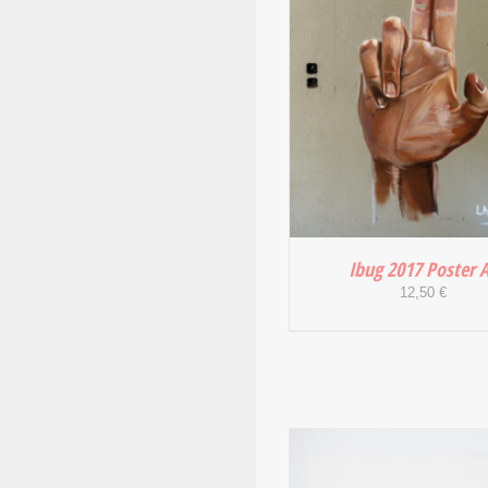
Ibug 2017 Poster 
12,50
€
IN DEN WARENKORB
DETAILS