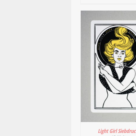
IN DEN WARENKORB
DETAILS
Light Girl Siebdru