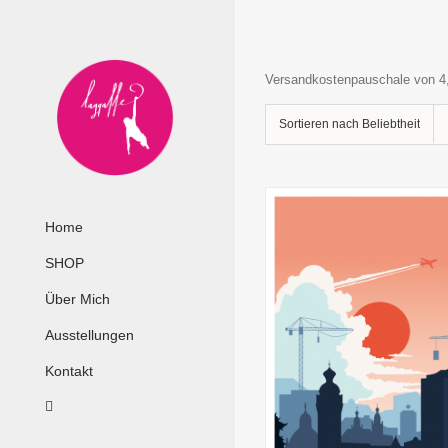
Zum
Inhalt
springen
Versandkostenpauschale von 4
Sortieren nach
Beliebtheit
Home
SHOP
Über Mich
Ausstellungen
Kontakt