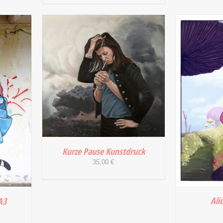
IN DEN
/
IN DEN WARENKORB
/
DETAILS
Kurze Pause Kunstdruck
35,00
€
IN DEN WARENKORB
/
Ali
A3
DETAILS