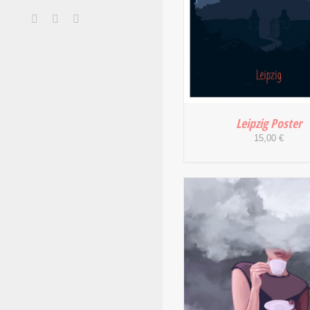
Facebook
Instagram
E-
Mail
Leipzig Poster
15,00
€
IN DEN WARENKORB
DETAILS