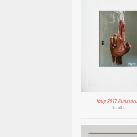
Ibug 2017 Kunstdr
15,50
€