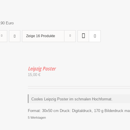
,90 Euro
Zeige
16 Produkte
Leipzig Poster
15,00
€
Cooles Leipzig Poster im schmalen Hochformat.
Format:
30x50 cm
Druck:
Digitaldruck, 170 g Bilderdruck matt
5 Werktagen