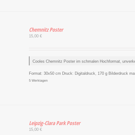
Chemnitz Poster
15,00
€
Cooles Chemnitz Poster im schmalen Hochformat, unverk
Format:
30x50 cm
Druck:
Digitaldruck, 170 g Bilderdruck matt
5 Werktagen
Leipzig-Clara Park Poster
15,00
€