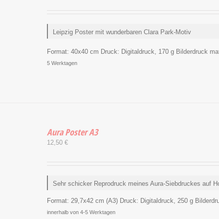
Leipzig Poster mit wunderbaren Clara Park-Motiv
Format:
40x40 cm
Druck:
Digitaldruck, 170 g Bilderdruck matt
5 Werktagen
Aura Poster A3
12,50
€
Sehr schicker Reprodruck meines Aura-Siebdruckes auf Ho
Format:
29,7x42 cm (A3)
Druck:
Digitaldruck, 250 g Bilderdru
innerhalb von 4-5 Werktagen