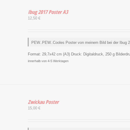
Ibug 2017 Poster A3
12,50
€
PEW..PEW..Cooles Poster von meinem Bild bei der Ibug 2
Format:
29,7x42 cm (A3)
Druck:
Digitaldruck, 250 g Bilderdru
innerhalb von 4-5 Werktagen
Zwickau Poster
15,00
€