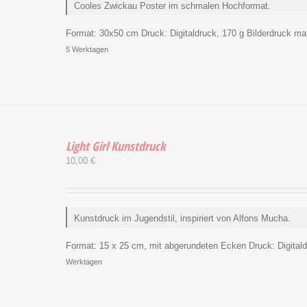
Cooles Zwickau Poster im schmalen Hochformat.
Format:
30x50 cm
Druck:
Digitaldruck, 170 g Bilderdruck matt
5 Werktagen
Light Girl Kunstdruck
10,00
€
Kunstdruck im Jugendstil, inspiriert von Alfons Mucha.
Format:
15 x 25 cm, mit abgerundeten Ecken
Druck:
Digital
Werktagen