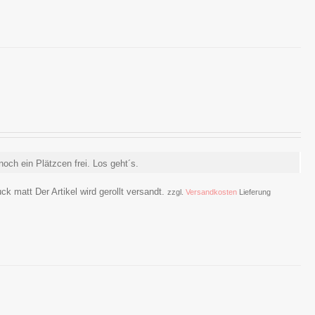
noch ein Plätzcen frei. Los geht´s.
ck matt Der Artikel wird gerollt versandt.
zzgl.
Versandkosten
Lieferung