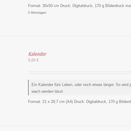
Format:
30x50 cm
Druck:
Digitaldruck, 170 g Bilderdruck matt
5 Werktagen
Kalender
5,00
€
Ein Kalender fürs Leben, oder noch etwas länger. So wird 
wach werden lässt.
Format:
21 x 29,7 cm (A4)
Druck:
Digitaldruck, 170 g Bilder