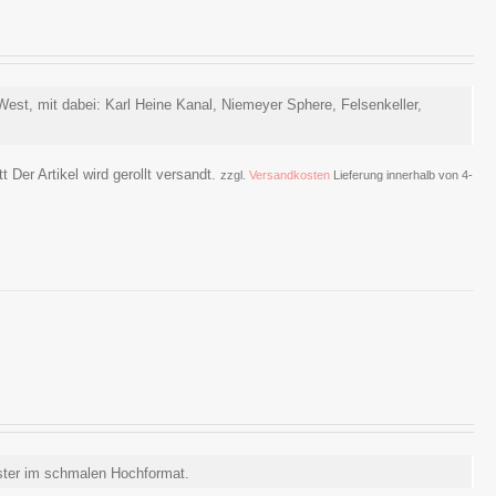
est, mit dabei: Karl Heine Kanal, Niemeyer Sphere, Felsenkeller,
 Der Artikel wird gerollt versandt.
zzgl.
Versandkosten
Lieferung innerhalb von 4-
ster im schmalen Hochformat.