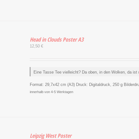
Head in Clouds Poster A3
12,50
€
Eine Tasse Tee vielleicht? Da oben, in den Wolken, da ist 
Format:
29,7x42 cm (A3)
Druck:
Digitaldruck, 250 g Bilderdru
innerhalb von 4-5 Werktagen
Leipzig West Poster