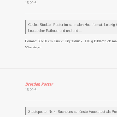
15,00
€
Cooles Stadtteil-Poster im schmalen Hochformat. Leipzig W
Leutzscher Rathaus und und und ...
Format:
30x50 cm
Druck:
Digitaldruck, 170 g Bilderdruck matt
5 Werktagen
Dresden Poster
15,00
€
Städteposter Nr. 4. Sachsens schönste Hauptstadt als Po