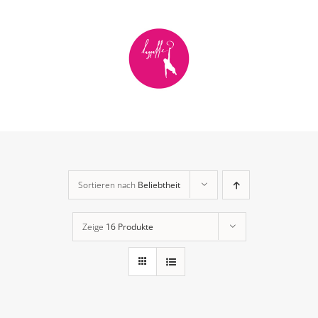
Zum
Inhalt
springen
Sortieren nach
Beliebtheit
Zeige
16 Produkte