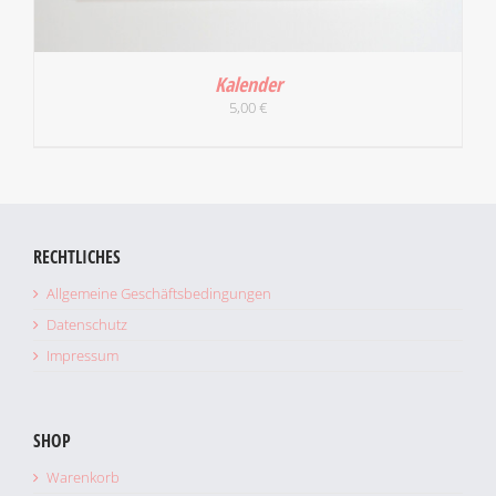
Kalender
5,00
€
RECHTLICHES
Allgemeine Geschäftsbedingungen
Datenschutz
Impressum
IN DEN WARENKORB
/
DETAILS
SHOP
Warenkorb