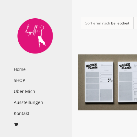
Zum
Inhalt
springen
Sortieren nach
Beliebtheit
Home
SHOP
Über Mich
Ausstellungen
Kontakt
AUSFÜHRUNG WÄHLEN