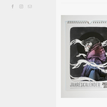
DETAILS
Facebook
Instagram
E-
Mail
D