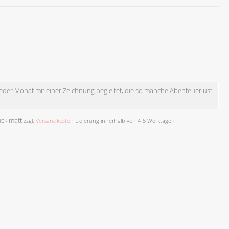
jeder Monat mit einer Zeichnung begleitet, die so manche Abenteuerlust
uck matt
zzgl.
Versandkosten
Lieferung innerhalb von 4-5 Werktagen