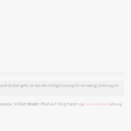
nd drüber geht, ist das die richtige Lösung für ein wenig Ordnung im
kpappe, 50 Blatt
Druck:
Offset auf 120 g Papier
zzgl.
Versandkosten
Lieferung