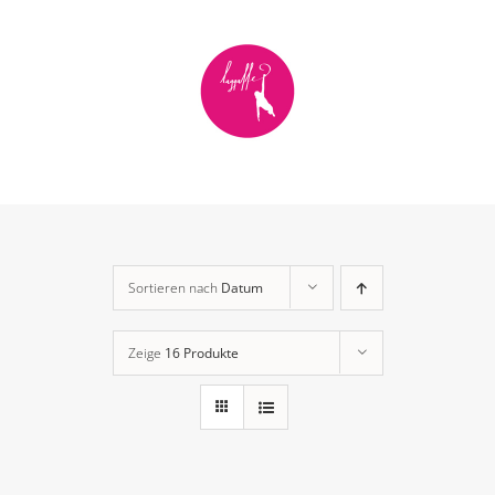
Zum
Inhalt
springen
Sortieren nach
Datum
Zeige
16 Produkte