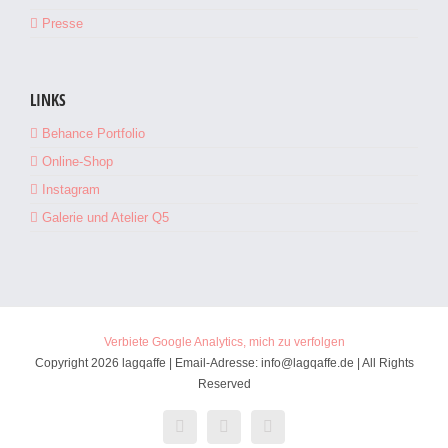
Presse
LINKS
Behance Portfolio
Online-Shop
Instagram
Galerie und Atelier Q5
Verbiete Google Analytics, mich zu verfolgen
Copyright 2026 lagqaffe | Email-Adresse: info@lagqaffe.de | All Rights
Reserved
Facebook
Instagram
E-