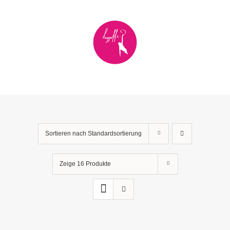
Zum
Inhalt
springen
Sortieren nach
Standardsortierung
Zeige
16 Produkte