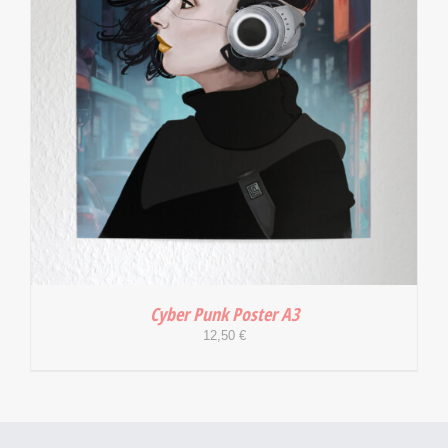
Cyber Punk Poster A3
12,50
€