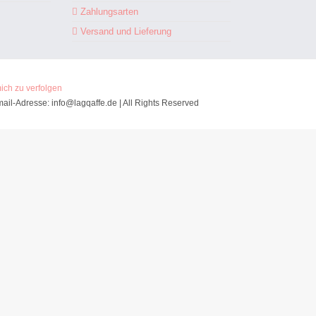
Zahlungsarten
Versand und Lieferung
mich zu verfolgen
mail-Adresse: info@lagqaffe.de | All Rights Reserved