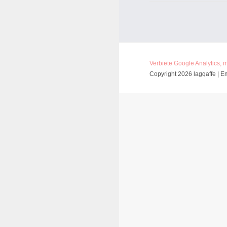
Verbiete Google Analytics, 
Copyright 2026 lagqaffe | E
Vertrag widerrufen