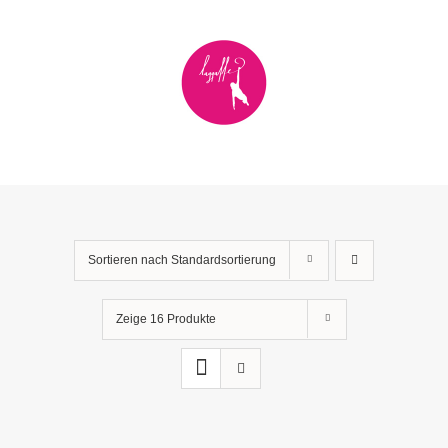
Zum
Inhalt
springen
Sortieren nach
Standardsortierung
Zeige
16 Produkte