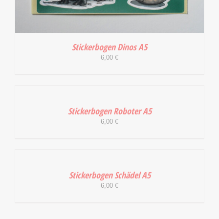
Stickerbogen Dinos A5
6,00
€
IN
DEN
WARENKORB
Stickerbogen Roboter A5
/
6,00
€
DETAILS
IN
DEN
IN DEN WARENKORB
/
DETAILS
WARENKORB
Stickerbogen Schädel A5
/
6,00
€
DETAILS