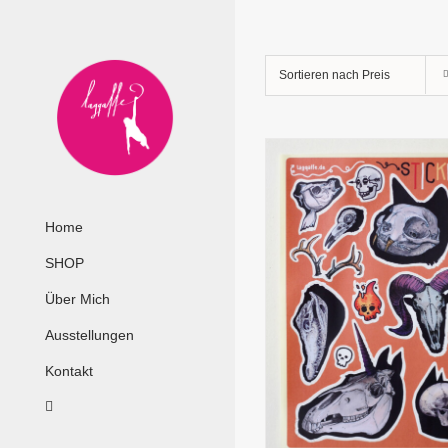
Zum
Inhalt
springen
Sortieren nach
Preis
Home
SHOP
Über Mich
Ausstellungen
Kontakt