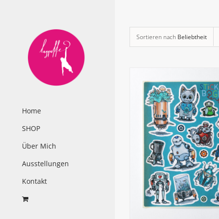
Zum
Inhalt
springen
Sortieren nach
Beliebtheit
Home
SHOP
Über Mich
Ausstellungen
Kontakt