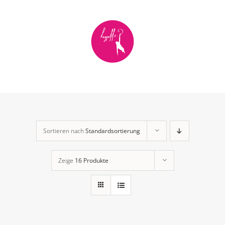
Zum
Inhalt
springen
Sortieren nach
Standardsortierung
Zeige
16 Produkte