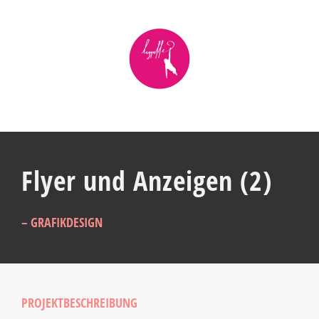
Zum
Inhalt
springen
Flyer und Anzeigen (2)
– GRAFIKDESIGN
PROJEKTBESCHREIBUNG