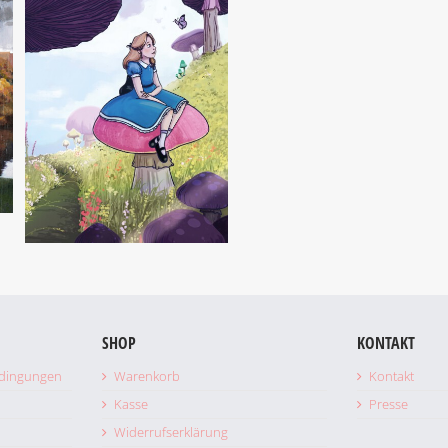
SHOP
KONTAKT
edingungen
Warenkorb
Kontakt
Alice
Kasse
Presse
Widerrufserklärung