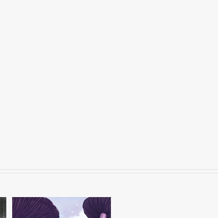
Skizzenbuch
2025