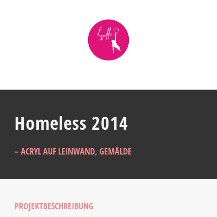
Zum
Inhalt
springen
Homeless 2014
– ACRYL AUF LEINWAND, GEMÄLDE
PROJEKTBESCHREIBUNG