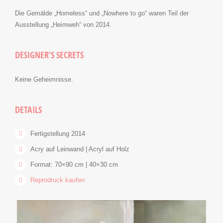
Die Gemälde „Homeless“ und „Nowhere to go“ waren Teil der
Ausstellung „Heimweh“ von 2014.
DESIGNER’S SECRETS
Keine Geheimnisse.
DETAILS
Fertigstellung 2014
Acry auf Leinwand | Acryl auf Holz
Format: 70×90 cm | 40×30 cm
Reprodruck kaufen