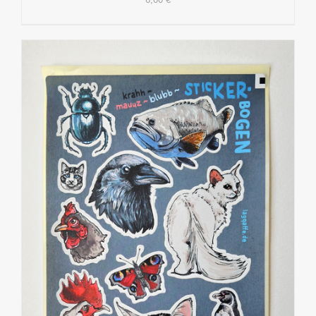
IN DEN WARENKORB
/
DETAILS