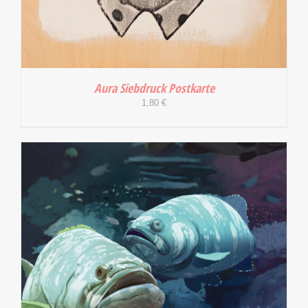
Aura Siebdruck Postkarte
1,80
€
IN DEN WARENKORB
/
DETAILS