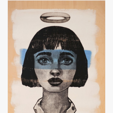
IN DEN WARENKORB
/
DETAILS