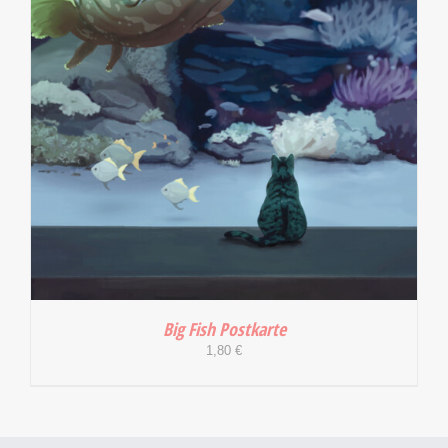
Big Fish Postkarte
1,80
€