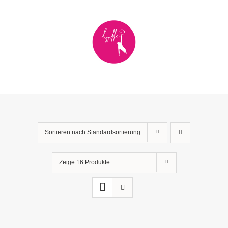
Zum
Inhalt
springen
Sortieren nach
Standardsortierung
Zeige
16 Produkte