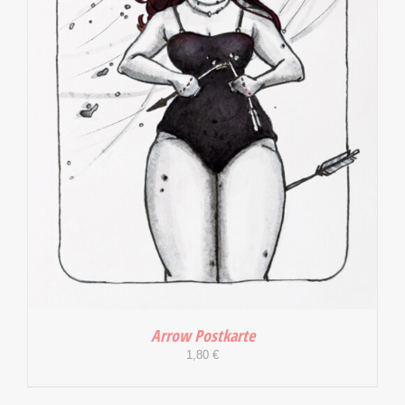
Arrow Postkarte
1,80
€