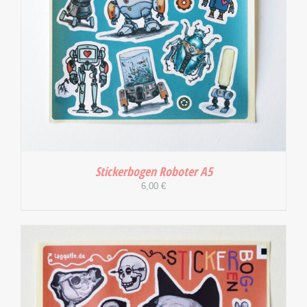
Stickerbogen Roboter A5
6,00
€