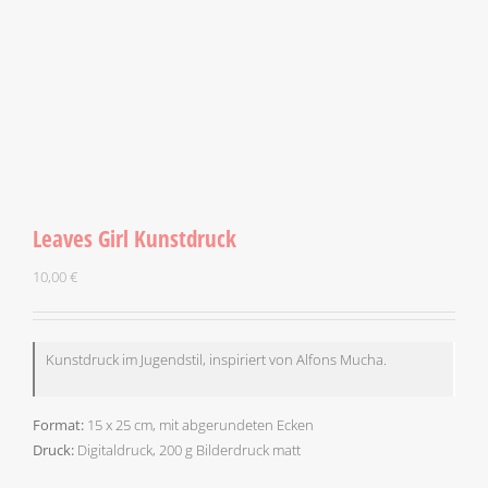
Leaves Girl Kunstdruck
10,00
€
Kunstdruck im Jugendstil, inspiriert von Alfons Mucha.
Format:
15 x 25 cm, mit abgerundeten Ecken
Druck:
Digitaldruck, 200 g Bilderdruck matt