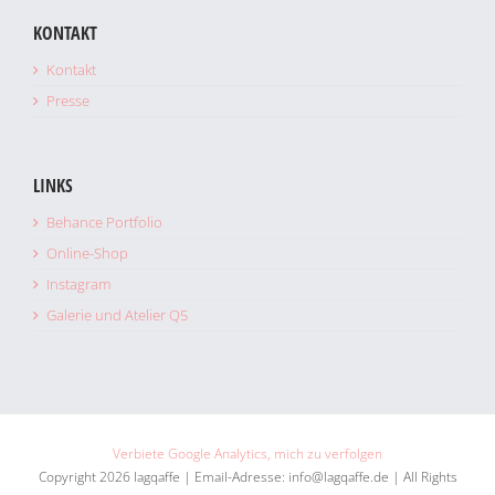
KONTAKT
Kontakt
Presse
LINKS
Behance Portfolio
Online-Shop
Instagram
Galerie und Atelier Q5
Verbiete Google Analytics, mich zu verfolgen
Copyright 2026 lagqaffe | Email-Adresse: info@lagqaffe.de | All Rights