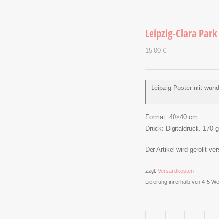
Leipzig-Clara Park
15,00
€
Leipzig Poster mit wund
Format:
40×40 cm
Druck:
Digitaldruck, 170 g
Der Artikel wird gerollt ve
zzgl.
Versandkosten
Lieferung innerhalb von 4-5 W