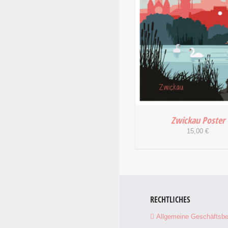
Zwickau Poster
15,00
€
RECHTLICHES
IN DEN WARENKORB
DETAILS
Allgemeine Geschäftsb