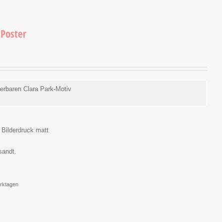
 Poster
erbaren Clara Park-Motiv
 Bilderdruck matt
rsandt.
erktagen