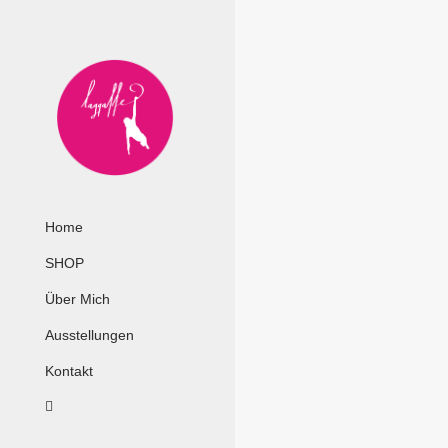
Zum
Inhalt
springen
Home
SHOP
Über Mich
Ausstellungen
Kontakt